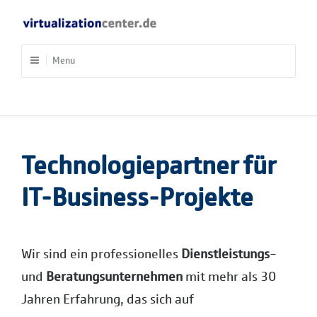
Skip
to
Virtualizationcenter
Plattform Management
content
Menu
Technologiepartner für
IT-Business-Projekte
Wir sind ein professionelles
Dienstleistungs
–
und
Beratungsunternehmen
mit mehr als 30
Jahren Erfahrung, das sich auf